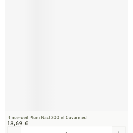
Rince-oeil Plum Nacl 200ml Covarmed
18,69 €
Quantité