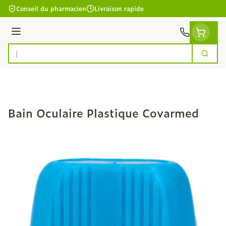
Aller au contenu
Conseil du pharmacien
Livraison rapide
Menu
Cherc
Rechercher
Bain Oculaire Plastique Covarmed