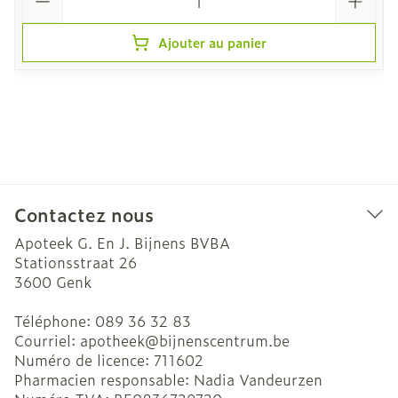
Ajouter au panier
Contactez nous
Apoteek G. En J. Bijnens BVBA
Stationsstraat 26
3600
Genk
Téléphone:
089 36 32 83
Courriel:
apotheek@
bijnenscentrum.be
Numéro de licence:
711602
Pharmacien responsable:
Nadia Vandeurzen