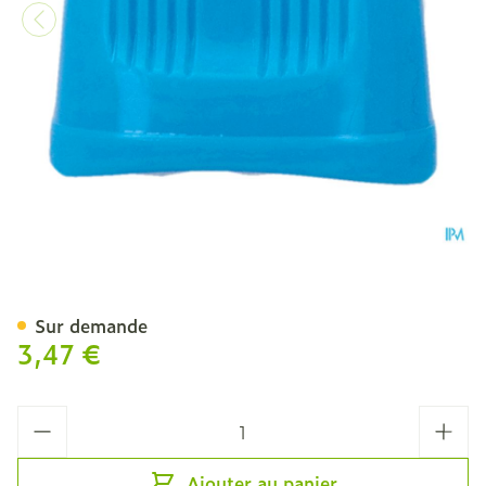
Bain Oculaire Plastique C
Sur demande
3,47 €
Quantité
Ajouter au panier