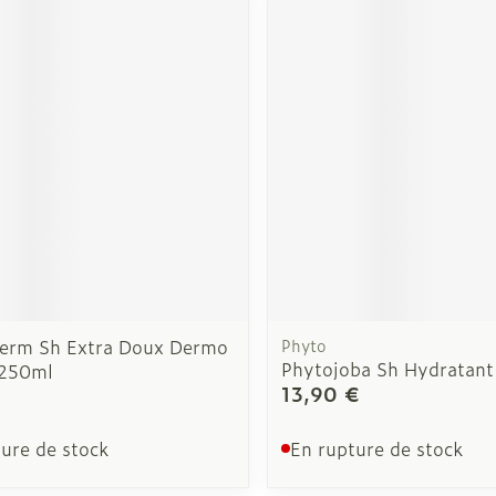
erm Sh Extra Doux Dermo
Phyto
Phytojoba Sh Hydratan
 250ml
13,90 €
ure de stock
En rupture de stock