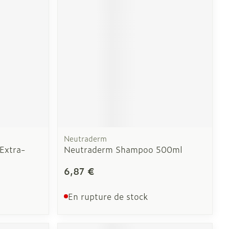
CBD
Neutraderm
Extra-
Neutraderm Shampoo 500ml
6,87 €
En rupture de stock