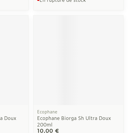
Ecophane
ra Doux
Ecophane Biorga Sh Ultra Doux
200ml
10,00 €