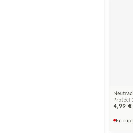
Neutrad
Protect
4,99 €
En rupt