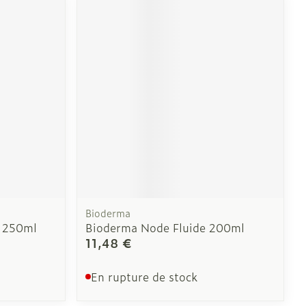
Bioderma
t 250ml
Bioderma Node Fluide 200ml
11,48 €
En rupture de stock