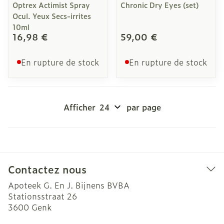
Optrex Actimist Spray
Chronic Dry Eyes (set)
Ocul. Yeux Secs-irrites
10ml
16,98 €
59,00 €
En rupture de stock
En rupture de stock
Afficher
par page
Contactez nous
Apoteek G. En J. Bijnens BVBA
Stationsstraat 26
3600
Genk