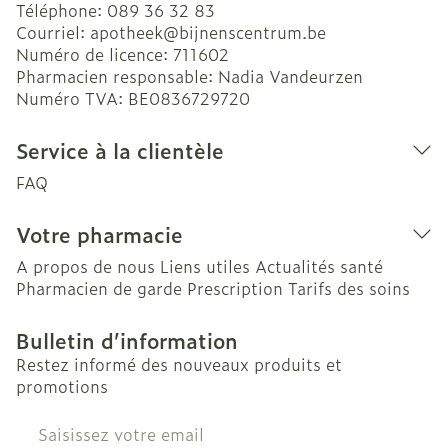
Téléphone:
089 36 32 83
Courriel:
apotheek@
bijnenscentrum.be
Numéro de licence:
711602
Pharmacien responsable:
Nadia Vandeurzen
Numéro TVA:
BE0836729720
Service à la clientèle
FAQ
Votre pharmacie
A propos de nous
Liens utiles
Actualités santé
Pharmacien de garde
Prescription
Tarifs des soins
Bulletin d’information
Restez informé des nouveaux produits et
promotions
Adresse mail