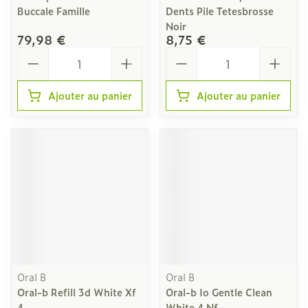
Buccale Famille
Dents Pile Tetesbrosse
Noir
79,98 €
8,75 €
Quantité
Quantité
Ajouter au panier
Ajouter au panier
Oral B
Oral B
Oral-b Refill 3d White Xf
Oral-b Io Gentle Clean
4
White 4 Nf