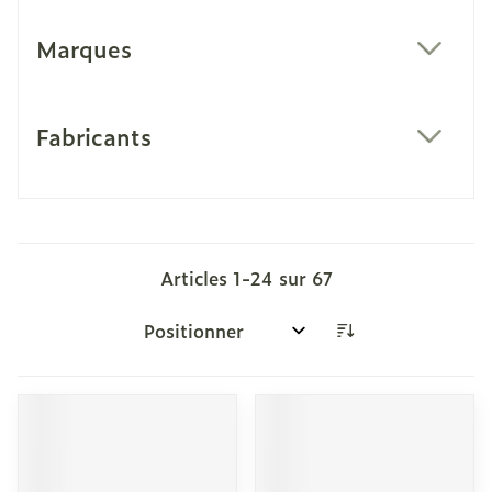
Marques
filter
Fabricants
filter
Articles
1
-
24
sur
67
Trier par: