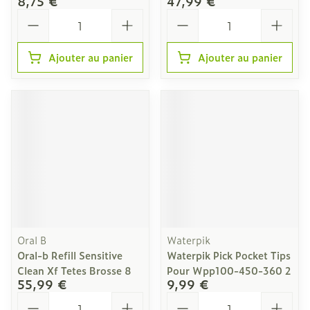
8,75 €
47,99 €
Quantité
Quantité
Ajouter au panier
Ajouter au panier
Oral B
Waterpik
Oral-b Refill Sensitive
Waterpik Pick Pocket Tips
Clean Xf Tetes Brosse 8
Pour Wpp100-450-360 2
55,99 €
9,99 €
Quantité
Quantité