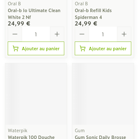
Oral B
Oral B
Oral-b Io Ultimate Clean
Oral-b Refill Kids
White 2 Nf
Spiderman 4
24,99 €
24,99 €
Quantité
Quantité
Ajouter au panier
Ajouter au panier
Waterpik
Gum
Waterpik 100 Douche
Gum Sonic Daily Brosse