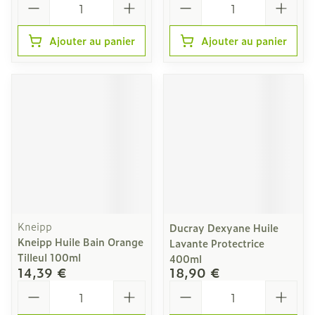
Ajouter au panier
Ajouter au panier
Kneipp
Ducray Dexyane Huile
Kneipp Huile Bain Orange
Lavante Protectrice
Tilleul 100ml
400ml
14,39 €
18,90 €
Quantité
Quantité