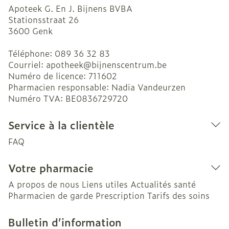
Apoteek G. En J. Bijnens BVBA
Stationsstraat 26
3600
Genk
Téléphone:
089 36 32 83
Courriel:
apotheek@
bijnenscentrum.be
Numéro de licence:
711602
Pharmacien responsable:
Nadia Vandeurzen
Numéro TVA:
BE0836729720
Service à la clientèle
FAQ
Votre pharmacie
A propos de nous
Liens utiles
Actualités santé
Pharmacien de garde
Prescription
Tarifs des soins
Bulletin d’information