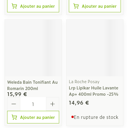
Ajouter au panier
Ajouter au panier
La Roche Posay
Weleda Bain Tonifiant Au
Lrp Lipikar Huile Lavante
Romarin 200ml
15,99 €
Ap+ 400ml Promo -25%
Quantité
14,96 €
En rupture de stock
Ajouter au panier