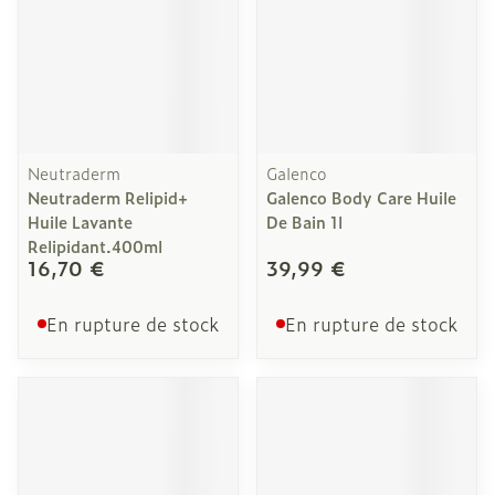
Neutraderm
Galenco
Neutraderm Relipid+
Galenco Body Care Huile
Huile Lavante
De Bain 1l
Relipidant.400ml
16,70 €
39,99 €
En rupture de stock
En rupture de stock