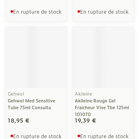
En rupture de stock
En rupture de stock
Gehwol
Akileine
Gehwol Med Sensitive
Akileine Rouge Gel
Tube 75ml Consulta
Fraicheur Vive Tbe 125ml
101070
18,95 €
19,39 €
En rupture de stock
En rupture de stock