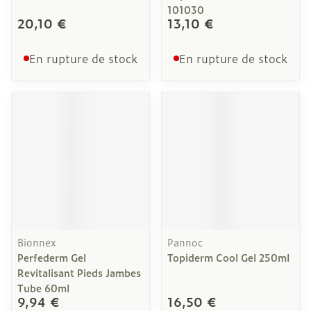
101030
20,10 €
13,10 €
En rupture de stock
En rupture de stock
Bionnex
Pannoc
Perfederm Gel
Topiderm Cool Gel 250ml
Revitalisant Pieds Jambes
Tube 60ml
9,94 €
16,50 €