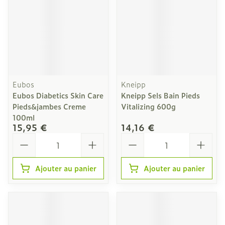
Eubos
Kneipp
Eubos Diabetics Skin Care
Kneipp Sels Bain Pieds
Pieds&jambes Creme
Vitalizing 600g
100ml
15,95 €
14,16 €
Quantité
Quantité
Ajouter au panier
Ajouter au panier