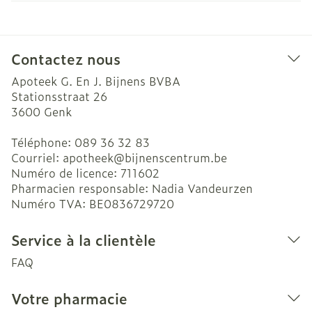
Contactez nous
Apoteek G. En J. Bijnens BVBA
Stationsstraat 26
3600
Genk
Téléphone:
089 36 32 83
Courriel:
apotheek@
bijnenscentrum.be
Numéro de licence:
711602
Pharmacien responsable:
Nadia Vandeurzen
Numéro TVA:
BE0836729720
Service à la clientèle
FAQ
Votre pharmacie