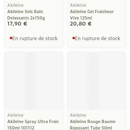
Akileine
Akileine
Akileine Sels Bain
Akileine Gel Fraicheur
Delassants 2x150g
Vive 125ml
17,90 €
20,80 €
En rupture de stock
En rupture de stock
Akileine
Akileine
Akileine Spray Ultra Frais
Akileine Rouge Baume
150ml 101112
Reposant Tube 50ml