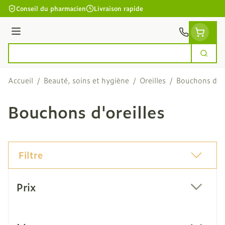
Aller au contenu
Conseil du pharmacien
Livraison rapide
Menu
Cherc
Rechercher
Accueil
/
Beauté, soins et hygiène
/
Oreilles
/
Bouchons d'or
Bouchons d'oreilles
Filtre
Passer à la liste des produits
Prix
filter