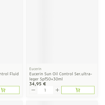
CBD
Eucerin
trol Fluid
Eucerin Sun Oil Control Ser.ultra-
leger Spf50+30ml
34,95 €
Quantité