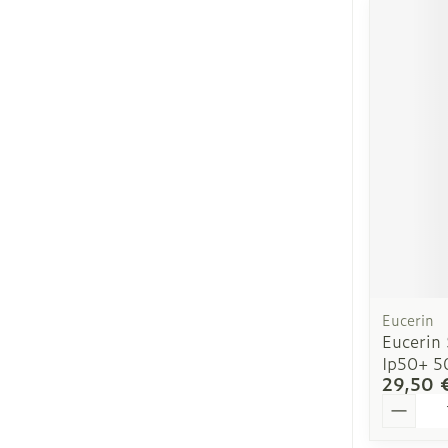
Eucerin
Eucerin
Ip50+ 5
29,50 
Quantit