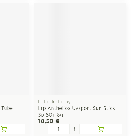
La Roche Posay
 Tube
Lrp Anthelios Uvsport Sun Stick
Spf50+ 8g
18,50 €
Quantité