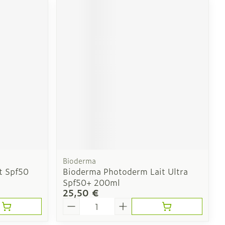
Bioderma
t Spf50
Bioderma Photoderm Lait Ultra
Spf50+ 200ml
25,50 €
Quantité