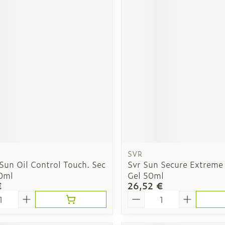
SVR
Sun Oil Control Touch. Sec
Svr Sun Secure Extreme
0ml
Gel 50ml
€
26,52 €
é
Quantité