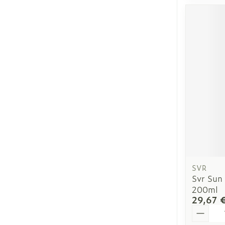
SVR
Svr Sun
200ml
29,67 
Quantit