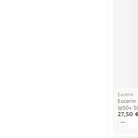
Eucerin
Eucerin 
Ip50+ 5
27,50 
Quantit