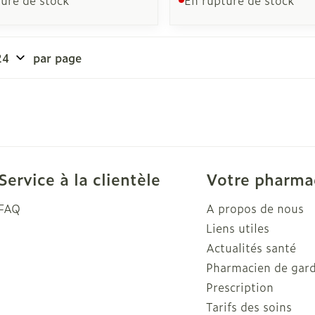
Autobronzants
Rasage
par page
Service à la clientèle
Votre pharma
FAQ
A propos de nous
Liens utiles
Actualités santé
Pharmacien de gar
Prescription
Tarifs des soins