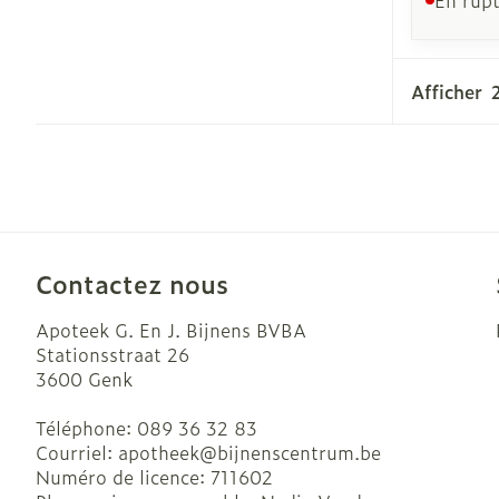
Ronflement
Afficher
Contactez nous
Apoteek G. En J. Bijnens BVBA
Stationsstraat 26
3600
Genk
Téléphone:
089 36 32 83
Courriel:
apotheek@
bijnenscentrum.be
Numéro de licence:
711602