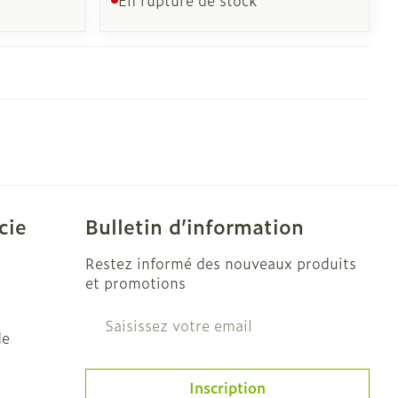
CBD
cie
Bulletin d’information
Restez informé des nouveaux produits
et promotions
Adresse mail
de
Inscription