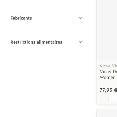
Soins des che
Afficher plus
Fabricants
filter
Bouche
Restrictions alimentaires
filter
Bouche sèche
Brosses à den
électriques
Vichy, Vi
Vichy De
Accessoires
Women 
interdentaires 
dentaire
77,95 
Prothèses den
Quantit
Afficher plus