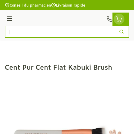
Aller au contenu
Conseil du pharmacien
Livraison rapide
Menu
Cherc
Rechercher
Cent Pur Cent Flat Kabuki Brush