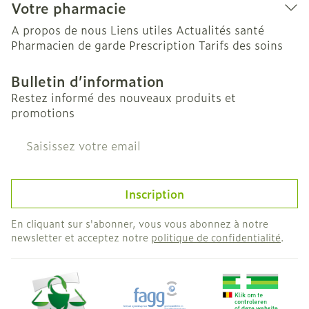
Votre pharmacie
A propos de nous
Liens utiles
Actualités santé
Pharmacien de garde
Prescription
Tarifs des soins
Bulletin d’information
Restez informé des nouveaux produits et
promotions
Adresse mail
Inscription
En cliquant sur s'abonner, vous vous abonnez à notre
newsletter et acceptez notre
politique de confidentialité
.