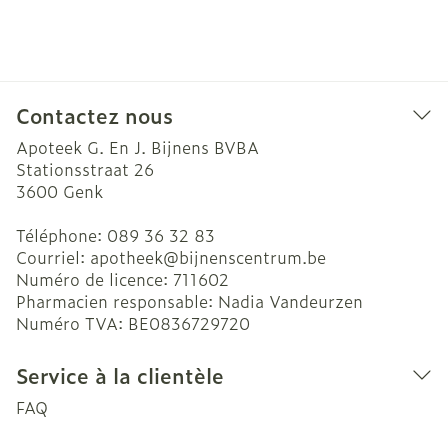
Contactez nous
Apoteek G. En J. Bijnens BVBA
Stationsstraat 26
3600
Genk
Téléphone:
089 36 32 83
Courriel:
apotheek@
bijnenscentrum.be
Numéro de licence:
711602
Pharmacien responsable:
Nadia Vandeurzen
Numéro TVA:
BE0836729720
Service à la clientèle
FAQ