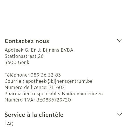
Contactez nous
Apoteek G. En J. Bijnens BVBA
Stationsstraat 26
3600
Genk
Téléphone:
089 36 32 83
Courriel:
apotheek@
bijnenscentrum.be
Numéro de licence:
711602
Pharmacien responsable:
Nadia Vandeurzen
Numéro TVA:
BE0836729720
Service à la clientèle
FAQ