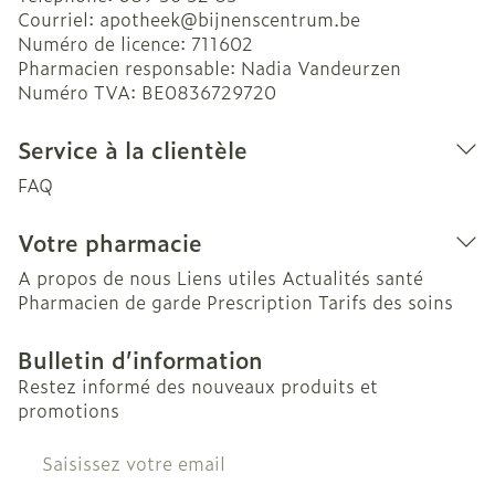
Courriel:
apotheek@
bijnenscentrum.be
Numéro de licence:
711602
Pharmacien responsable:
Nadia Vandeurzen
Numéro TVA:
BE0836729720
Service à la clientèle
FAQ
Votre pharmacie
A propos de nous
Liens utiles
Actualités santé
Pharmacien de garde
Prescription
Tarifs des soins
Bulletin d’information
Restez informé des nouveaux produits et
promotions
Adresse mail