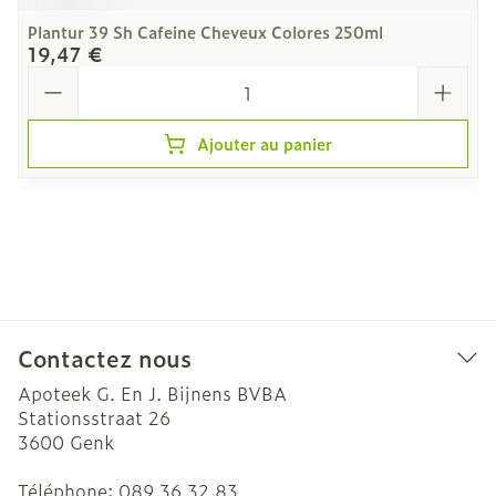
Plantur 39 Sh Cafeine Cheveux Colores 250ml
19,47 €
Quantité
Ajouter au panier
Contactez nous
Apoteek G. En J. Bijnens BVBA
Stationsstraat 26
3600
Genk
Téléphone:
089 36 32 83