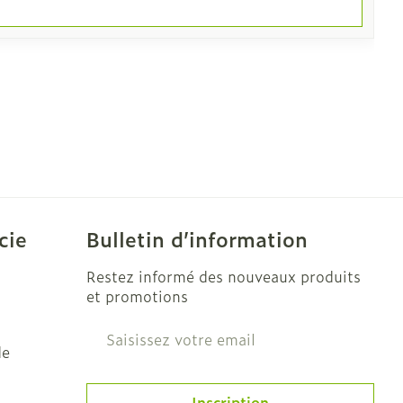
cie
Bulletin d’information
Restez informé des nouveaux produits
et promotions
Adresse mail
de
Inscription