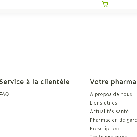
Service à la clientèle
Votre pharma
FAQ
A propos de nous
Liens utiles
Actualités santé
Pharmacien de gar
Prescription
Tarifs des soins