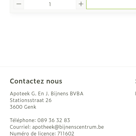
Quantité
Contactez nous
Apoteek G. En J. Bijnens BVBA
Stationsstraat 26
3600
Genk
Téléphone:
089 36 32 83
Courriel:
apotheek@
bijnenscentrum.be
Numéro de licence:
711602