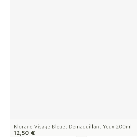
Ronflement
Klorane Visage Bleuet Demaquillant Yeux 200ml
12,50 €