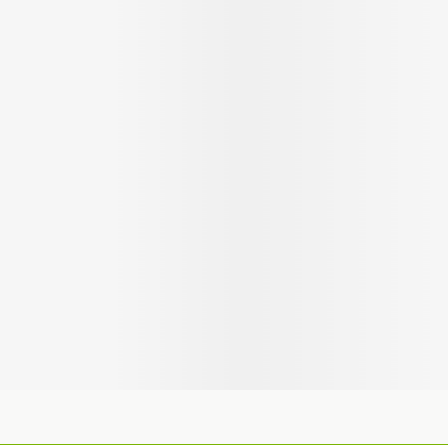
Autobronzants
Rasage