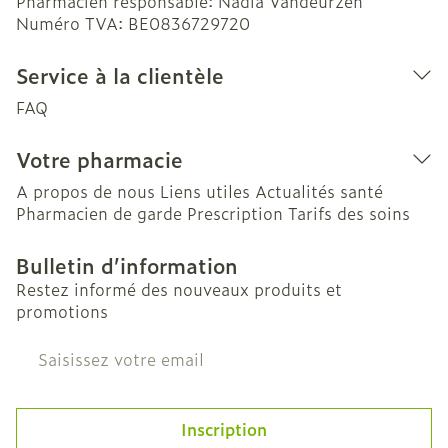
Pharmacien responsable:
Nadia Vandeurzen
Numéro TVA:
BE0836729720
Service à la clientèle
FAQ
Votre pharmacie
A propos de nous
Liens utiles
Actualités santé
Pharmacien de garde
Prescription
Tarifs des soins
Bulletin d’information
Restez informé des nouveaux produits et
promotions
Adresse mail
Inscription