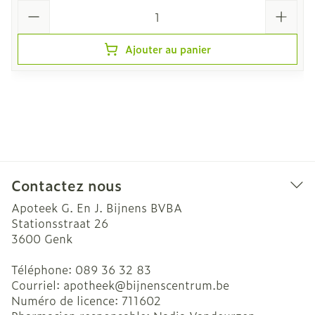
Quantité
Ajouter au panier
Contactez nous
Apoteek G. En J. Bijnens BVBA
Stationsstraat 26
3600
Genk
Téléphone:
089 36 32 83
Courriel:
apotheek@
bijnenscentrum.be
Numéro de licence:
711602