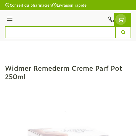
Aller au contenu
Conseil du pharmacien
Livraison rapide
Menu
Cherc
Rechercher
Widmer Remederm Creme Parf Pot
250ml