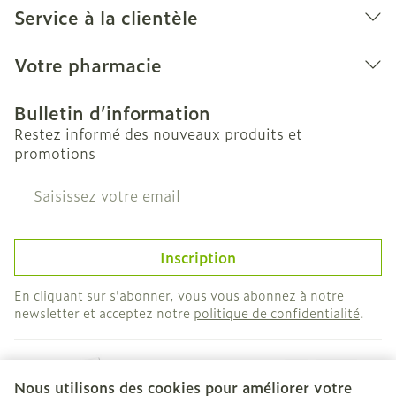
Service à la clientèle
Votre pharmacie
Bulletin d’information
Restez informé des nouveaux produits et
promotions
Adresse mail
Inscription
En cliquant sur s'abonner, vous vous abonnez à notre
newsletter et acceptez notre
politique de confidentialité
.
Nous utilisons des cookies pour améliorer votre