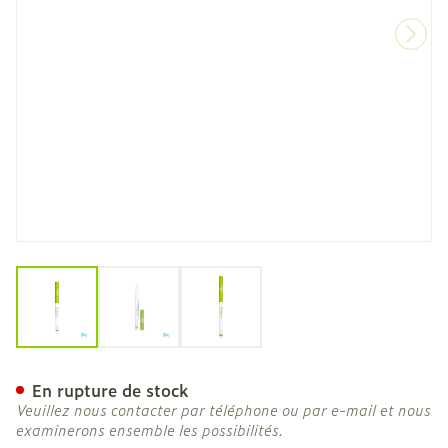
View larger image
View larger image
View larger image
Widmer Skin Appeal Cover
En rupture de stock
Veuillez nous contacter par téléphone ou par e-mail et nous
examinerons ensemble les possibilités.