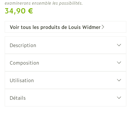
examinerons ensemble les possibilités.
34,90 €
Voir tous les produits de Louis Widmer
Description
Composition
Utilisation
Détails
CNK
3770252
Fabricants
Louis Widmer