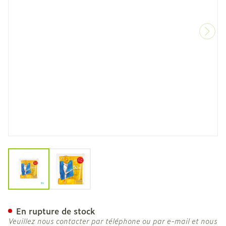
View larger image
View larger image
Widmer Sun All Day 50+ D
En rupture de stock
Veuillez nous contacter par téléphone ou par e-mail et nous