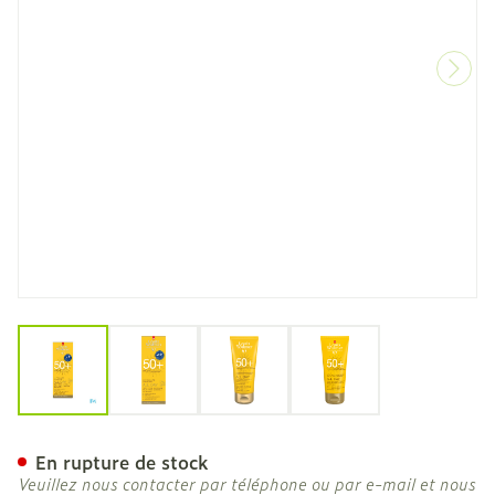
View larger image
View larger image
View larger image
View larger image
Widmer Sun All Day 50 N/
En rupture de stock
Veuillez nous contacter par téléphone ou par e-mail et nous