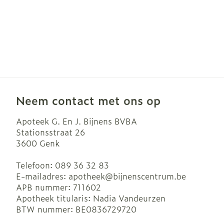
Neem contact met ons op
Apoteek G. En J. Bijnens BVBA
Stationsstraat 26
3600
Genk
Telefoon:
089 36 32 83
E-mailadres:
apotheek@
bijnenscentrum.be
APB nummer:
711602
Apotheek titularis:
Nadia Vandeurzen
BTW nummer:
BE0836729720