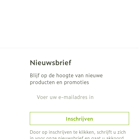
Nieuwsbrief
Blijf op de hoogte van nieuwe
producten en promoties
E-mail adres
t
Inschrijven
Door op inschrijven te klikken, schrijft u zich
in voor onze nieuwsbrief en gaat u akkoord