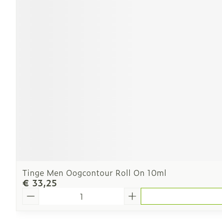
Tinge Men Oogcontour Roll On 10ml
€ 33,25
Aantal