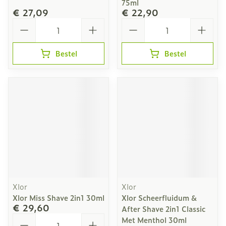
75ml
€ 27,09
€ 22,90
Aantal
Aantal
Bestel
Bestel
Xlor
Xlor
Xlor Miss Shave 2in1 30ml
Xlor Scheerfluidum &
€ 29,60
After Shave 2in1 Classic
Aantal
Met Menthol 30ml