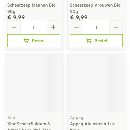
Scheerzeep Mannen Bio
Scheerzeep Vrouwen Bio
90g
90g
€ 9,99
€ 9,99
Aantal
Aantal
Bestel
Bestel
Xlor
Appeg
Xlor Scheerfluidum &
Appeg Aluinsteen 1ste
After Shave 2in1 Aloe
Keus