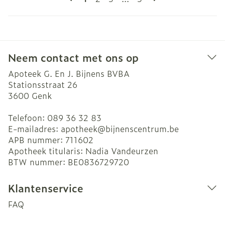
Neem contact met ons op
Apoteek G. En J. Bijnens BVBA
Stationsstraat 26
3600
Genk
Telefoon:
089 36 32 83
E-mailadres:
apotheek@
bijnenscentrum.be
APB nummer:
711602
Apotheek titularis:
Nadia Vandeurzen
BTW nummer:
BE0836729720
Klantenservice
FAQ