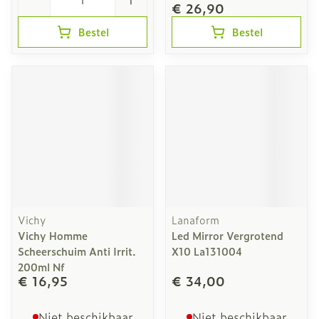
€ 26,90
Bestel
Bestel
Vichy
Lanaform
Vichy Homme
Led Mirror Vergrotend
Scheerschuim Anti Irrit.
X10 La131004
200ml Nf
€ 16,95
€ 34,00
Niet beschikbaar
Niet beschikbaar