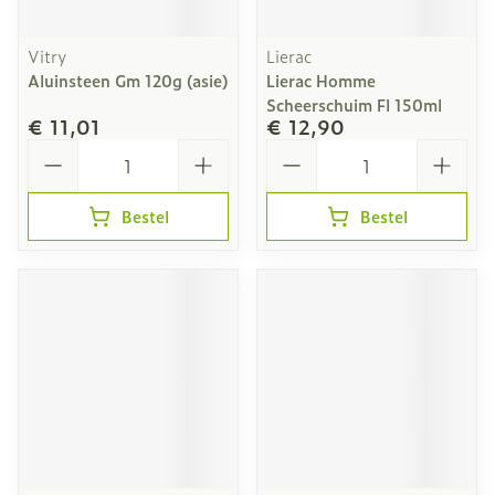
Vitry
Lierac
Aluinsteen Gm 120g (asie)
Lierac Homme
Scheerschuim Fl 150ml
€ 11,01
€ 12,90
Aantal
Aantal
Bestel
Bestel