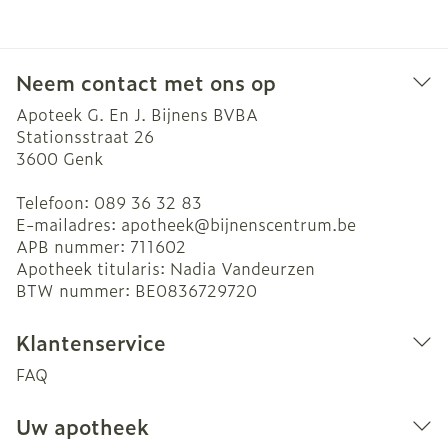
Neem contact met ons op
Apoteek G. En J. Bijnens BVBA
Stationsstraat 26
3600
Genk
Telefoon:
089 36 32 83
E-mailadres:
apotheek@
bijnenscentrum.be
APB nummer:
711602
Apotheek titularis:
Nadia Vandeurzen
BTW nummer:
BE0836729720
Klantenservice
FAQ
Uw apotheek