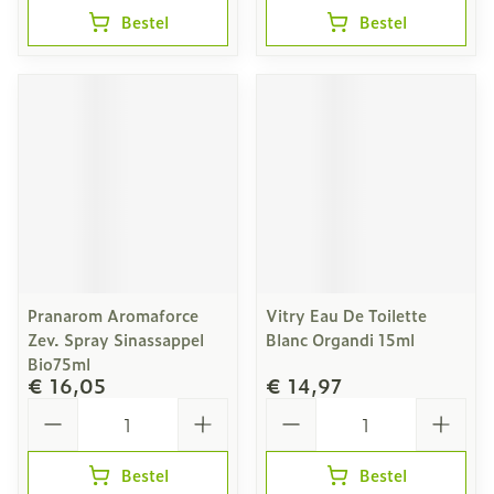
Bestel
Bestel
Pranarom Aromaforce
Vitry Eau De Toilette
Zev. Spray Sinassappel
Blanc Organdi 15ml
Bio75ml
€ 16,05
€ 14,97
Aantal
Aantal
Bestel
Bestel