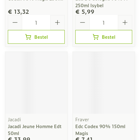
250ml Isybel
€ 13,32
€ 5,99
Aantal
Aantal
Bestel
Bestel
Jacadi
Fraver
Jacadi Jeune Homme Edt
Edc Codex 90% 150ml
50ml
Magis
€ 33,99
€ 7,41