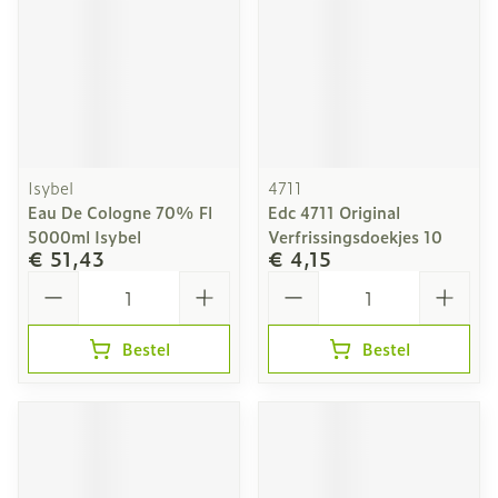
Isybel
4711
Eau De Cologne 70% Fl
Edc 4711 Original
5000ml Isybel
Verfrissingsdoekjes 10
€ 51,43
€ 4,15
Aantal
Aantal
Bestel
Bestel