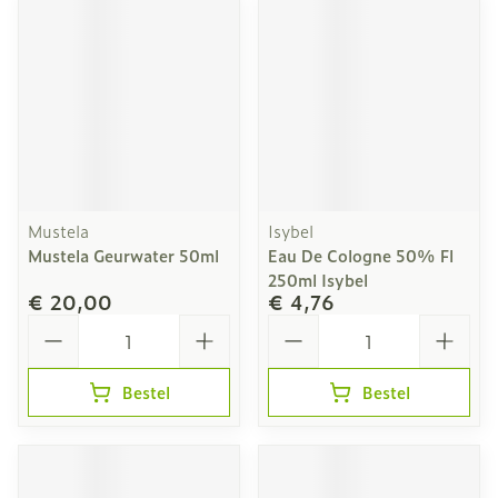
Mustela
Isybel
Mustela Geurwater 50ml
Eau De Cologne 50% Fl
250ml Isybel
€ 20,00
€ 4,76
Aantal
Aantal
Bestel
Bestel