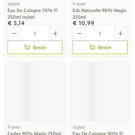
Isybel
Fraver
Eau De Cologne 70% Fl
Edc Naturelle 90% Magis
250ml Isybel
250ml
€ 5,14
€ 10,99
Aantal
Aantal
Bestel
Bestel
Fraver
Isybel
Codex 90% Magis 250ml
Eau De Cologne 90% Fl