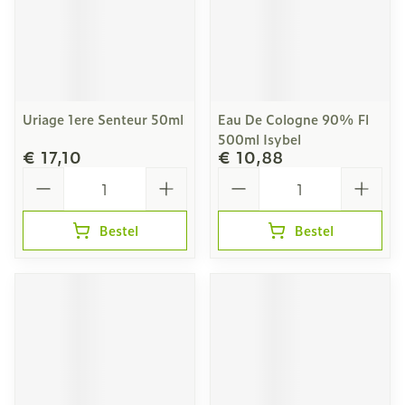
Uriage 1ere Senteur 50ml
Eau De Cologne 90% Fl
500ml Isybel
€ 17,10
€ 10,88
Aantal
Aantal
Bestel
Bestel