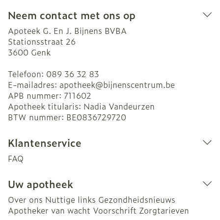
Neem contact met ons op
Apoteek G. En J. Bijnens BVBA
Stationsstraat 26
3600
Genk
Telefoon:
089 36 32 83
E-mailadres:
apotheek@
bijnenscentrum.be
APB nummer:
711602
Apotheek titularis:
Nadia Vandeurzen
BTW nummer:
BE0836729720
Klantenservice
FAQ
Uw apotheek
Over ons
Nuttige links
Gezondheidsnieuws
Apotheker van wacht
Voorschrift
Zorgtarieven