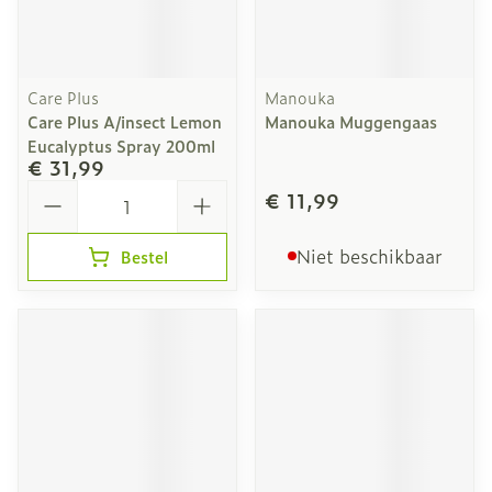
Care Plus
Manouka
Care Plus A/insect Lemon
Manouka Muggengaas
Eucalyptus Spray 200ml
€ 31,99
Aantal
€ 11,99
Niet beschikbaar
Bestel