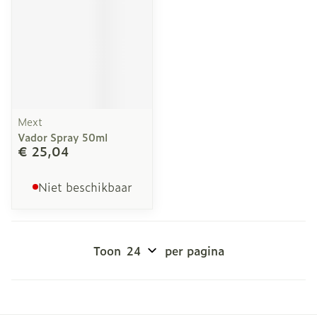
Mext
Vador Spray 50ml
€ 25,04
Niet beschikbaar
Toon
per pagina