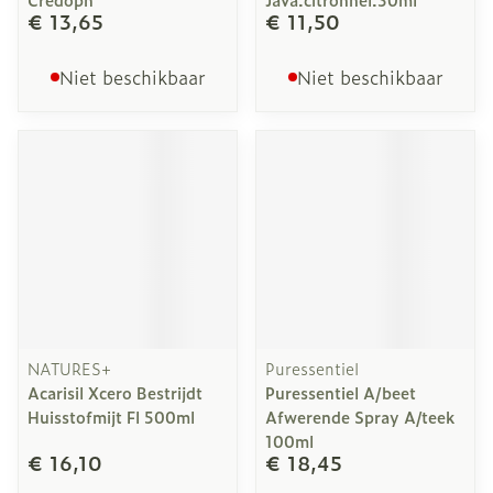
€ 13,65
€ 11,50
Niet beschikbaar
Niet beschikbaar
NATURES+
Puressentiel
Acarisil Xcero Bestrijdt
Puressentiel A/beet
Huisstofmijt Fl 500ml
Afwerende Spray A/teek
100ml
€ 16,10
€ 18,45