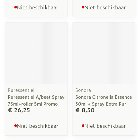
Niet beschikbaar
Niet beschikbaar
Puressentiel
Sonora
Puressentiel A/beet Spray
Sonora Citronella Essence
75ml+roller 5ml Promo
30ml + Spray Extra Pur
€ 26,25
€ 8,50
Niet beschikbaar
Niet beschikbaar