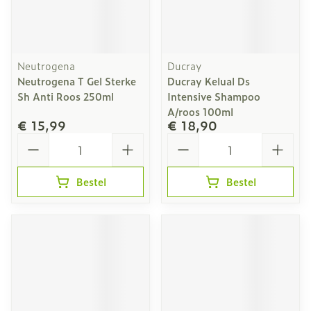
Neutrogena
Ducray
Neutrogena T Gel Sterke
Ducray Kelual Ds
Sh Anti Roos 250ml
Intensive Shampoo
A/roos 100ml
€ 15,99
€ 18,90
Aantal
Aantal
Bestel
Bestel