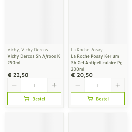
Vichy, Vichy Dercos
La Roche Posay
Vichy Dercos Sh A/roos K
La Roche Posay Kerium
250ml
Sh Gel Antipelliculaire Pg
200ml
€ 22,50
€ 20,50
Aantal
Aantal
Bestel
Bestel