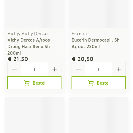
Vichy, Vichy Dercos
Eucerin
Vichy Dercos A/roos
Eucerin Dermocapil. Sh
Droog Haar Reno Sh
A/roos 250ml
200ml
€ 21,50
€ 20,50
Aantal
Aantal
Bestel
Bestel