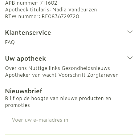
APB nummer:
711602
Apotheek titularis:
Nadia Vandeurzen
BTW nummer:
BE0836729720
Klantenservice
FAQ
Uw apotheek
Over ons
Nuttige links
Gezondheidsnieuws
Apotheker van wacht
Voorschrift
Zorgtarieven
Nieuwsbrief
Blijf op de hoogte van nieuwe producten en
promoties
E-mail adres