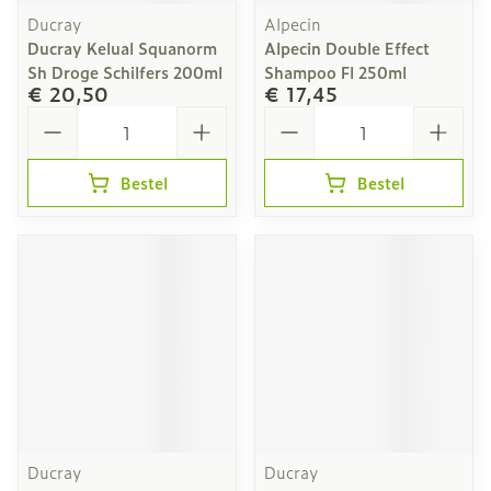
Ducray
Alpecin
Ducray Kelual Squanorm
Alpecin Double Effect
Sh Droge Schilfers 200ml
Shampoo Fl 250ml
€ 20,50
€ 17,45
Aantal
Aantal
Bestel
Bestel
Ducray
Ducray