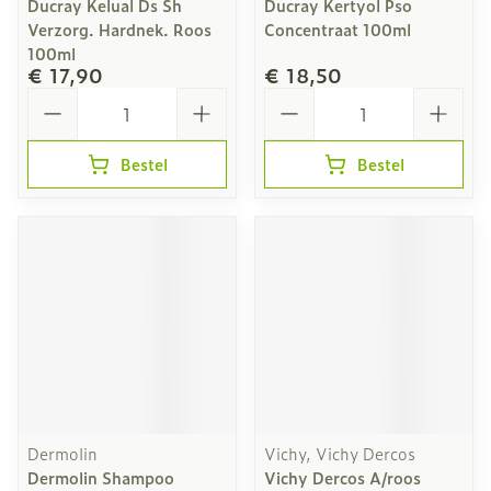
Ducray Kelual Ds Sh
Ducray Kertyol Pso
Verzorg. Hardnek. Roos
Concentraat 100ml
100ml
€ 17,90
€ 18,50
Aantal
Aantal
Bestel
Bestel
Dermolin
Vichy, Vichy Dercos
Dermolin Shampoo
Vichy Dercos A/roos