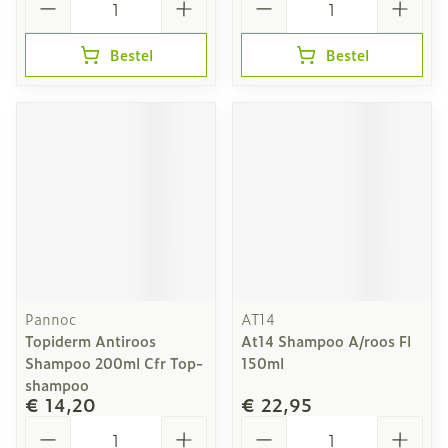
Bestel
Bestel
Pannoc
AT14
Topiderm Antiroos
At14 Shampoo A/roos Fl
Shampoo 200ml Cfr Top-
150ml
shampoo
€ 14,20
€ 22,95
Aantal
Aantal