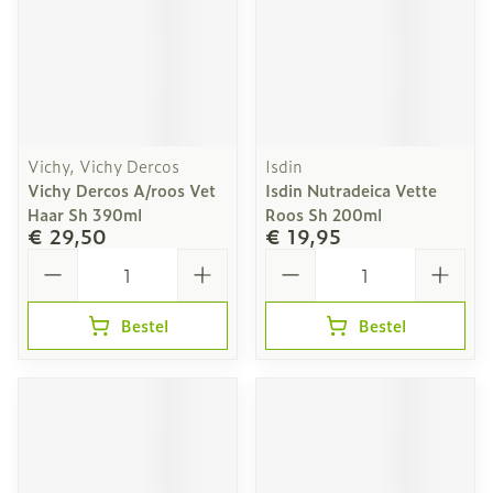
Vichy, Vichy Dercos
Isdin
Vichy Dercos A/roos Vet
Isdin Nutradeica Vette
Haar Sh 390ml
Roos Sh 200ml
€ 29,50
€ 19,95
Aantal
Aantal
Bestel
Bestel