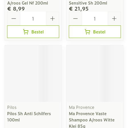
A/roos Gel Nf 200ml
Sensitive Sh 200ml
€ 8,99
€ 21,95
Aantal
Aantal
Bestel
Bestel
Pilos
Ma Provence
Pilos Sh Anti Schilfers
Ma Provence Vaste
100ml
Shampoo A/roos Witte
Klei 85g