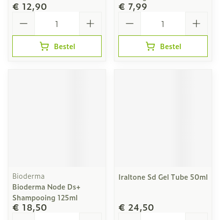
€ 12,90
€ 7,99
Aantal
Aantal
Bestel
Bestel
Bioderma
Iraltone Sd Gel Tube 50ml
Bioderma Node Ds+
Shampooing 125ml
€ 18,50
€ 24,50
Aantal
Aantal