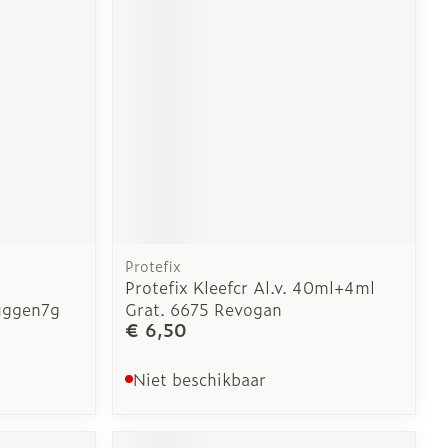
Protefix
Protefix Kleefcr Al.v. 40ml+4ml
uggen7g
Grat. 6675 Revogan
€ 6,50
Niet beschikbaar