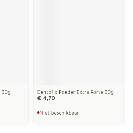
r 30g
Dentofix Poeder Extra Forte 30g
€ 4,70
Niet beschikbaar