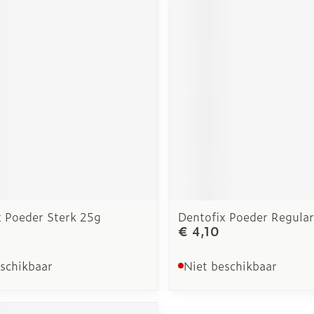
x Poeder Sterk 25g
Dentofix Poeder Regula
€ 4,10
eschikbaar
Niet beschikbaar