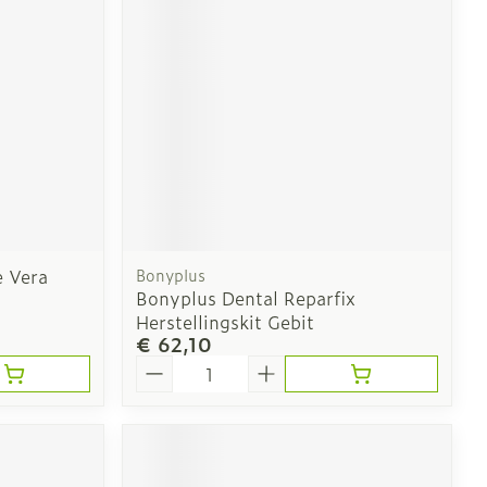
e Vera
Bonyplus
Bonyplus Dental Reparfix
Herstellingskit Gebit
€ 62,10
Aantal