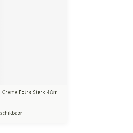
x Creme Extra Sterk 40ml
eschikbaar