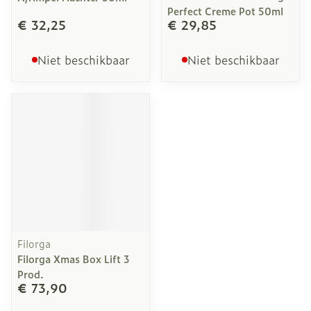
Perfect Creme Pot 50ml
€ 32,25
€ 29,85
Niet beschikbaar
Niet beschikbaar
Filorga
Filorga Xmas Box Lift 3
Prod.
€ 73,90