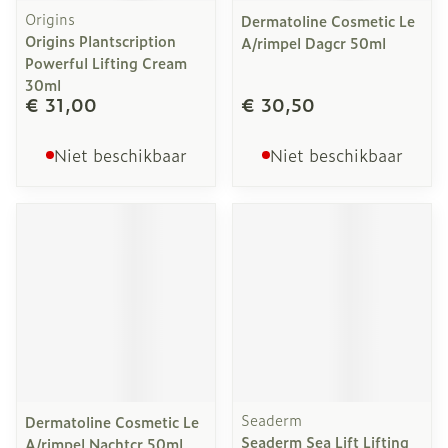
Origins
Dermatoline Cosmetic Le
Origins Plantscription
A/rimpel Dagcr 50ml
Powerful Lifting Cream
30ml
€ 31,00
€ 30,50
Niet beschikbaar
Niet beschikbaar
Seaderm
Dermatoline Cosmetic Le
Seaderm Sea Lift Lifting
A/rimpel Nachtcr 50ml