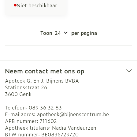
Niet beschikbaar
Toon
per pagina
Neem contact met ons op
Apoteek G. En J. Bijnens BVBA
Stationsstraat 26
3600
Genk
Telefoon:
089 36 32 83
E-mailadres:
apotheek@
bijnenscentrum.be
APB nummer:
711602
Apotheek titularis:
Nadia Vandeurzen
BTW nummer:
BE0836729720