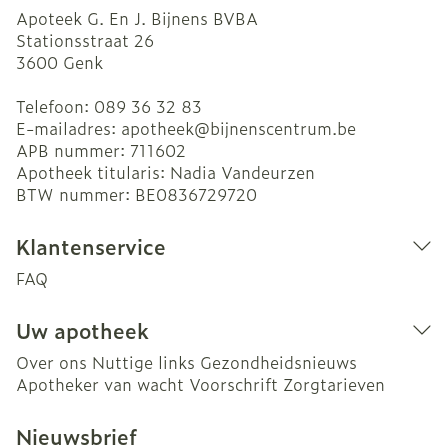
Apoteek G. En J. Bijnens BVBA
Stationsstraat 26
3600
Genk
Telefoon:
089 36 32 83
E-mailadres:
apotheek@
bijnenscentrum.be
APB nummer:
711602
Apotheek titularis:
Nadia Vandeurzen
BTW nummer:
BE0836729720
Klantenservice
FAQ
Uw apotheek
Over ons
Nuttige links
Gezondheidsnieuws
Apotheker van wacht
Voorschrift
Zorgtarieven
Nieuwsbrief