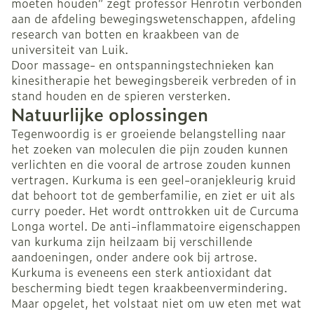
moeten houden” zegt professor Henrotin verbonden
aan de afdeling bewegingswetenschappen, afdeling
research van botten en kraakbeen van de
universiteit van Luik.
Door massage- en ontspanningstechnieken kan
kinesitherapie het bewegingsbereik verbreden of in
stand houden en de spieren versterken.
Natuurlijke oplossingen
Tegenwoordig is er groeiende belangstelling naar
het zoeken van moleculen die pijn zouden kunnen
verlichten en die vooral de artrose zouden kunnen
vertragen. Kurkuma is een geel-oranjekleurig kruid
dat behoort tot de gemberfamilie, en ziet er uit als
curry poeder. Het wordt onttrokken uit de Curcuma
Longa wortel. De anti-inflammatoire eigenschappen
van kurkuma zijn heilzaam bij verschillende
aandoeningen, onder andere ook bij artrose.
Kurkuma is eveneens een sterk antioxidant dat
bescherming biedt tegen kraakbeenvermindering.
Maar opgelet, het volstaat niet om uw eten met wat