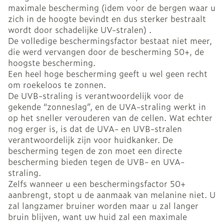
maximale bescherming (idem voor de bergen waar u
zich in de hoogte bevindt en dus sterker bestraalt
wordt door schadelijke UV-stralen) .
De volledige beschermingsfactor bestaat niet meer,
die werd vervangen door de bescherming 50+, de
hoogste bescherming.
Een heel hoge bescherming geeft u wel geen recht
om roekeloos te zonnen.
De UVB-straling is verantwoordelijk voor de
gekende “zonneslag”, en de UVA-straling werkt in
op het sneller verouderen van de cellen. Wat echter
nog erger is, is dat de UVA- en UVB-stralen
verantwoordelijk zijn voor huidkanker. De
bescherming tegen de zon moet een directe
bescherming bieden tegen de UVB- en UVA-
straling.
Zelfs wanneer u een beschermingsfactor 50+
aanbrengt, stopt u de aanmaak van melanine niet. U
zal langzamer bruiner worden maar u zal langer
bruin blijven, want uw huid zal een maximale