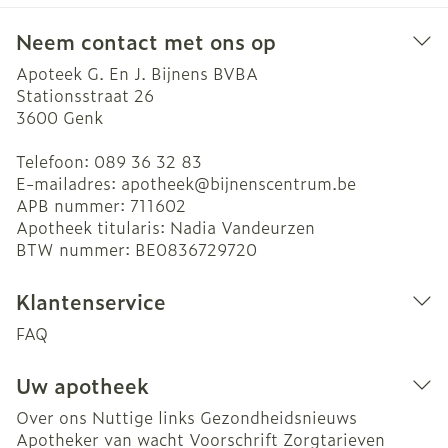
Neem contact met ons op
Apoteek G. En J. Bijnens BVBA
Stationsstraat 26
3600
Genk
Telefoon:
089 36 32 83
E-mailadres:
apotheek@
bijnenscentrum.be
APB nummer:
711602
Apotheek titularis:
Nadia Vandeurzen
BTW nummer:
BE0836729720
Klantenservice
FAQ
Uw apotheek
Over ons
Nuttige links
Gezondheidsnieuws
Apotheker van wacht
Voorschrift
Zorgtarieven