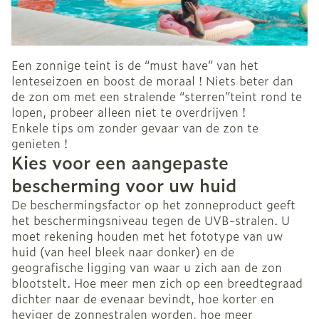
Een zonnige teint is de “must have” van het
lenteseizoen en boost de moraal ! Niets beter dan
de zon om met een stralende “sterren”teint rond te
lopen, probeer alleen niet te overdrijven !
Enkele tips om zonder gevaar van de zon te
genieten !
Kies voor een aangepaste
bescherming voor uw huid
De beschermingsfactor op het zonneproduct geeft
het beschermingsniveau tegen de UVB-stralen. U
moet rekening houden met het fototype van uw
huid (van heel bleek naar donker) en de
geografische ligging van waar u zich aan de zon
blootstelt. Hoe meer men zich op een breedtegraad
dichter naar de evenaar bevindt, hoe korter en
heviger de zonnestralen worden, hoe meer