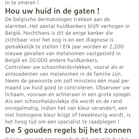
in te smeren !
Hou uw huid in de gaten !
De belgische dermatologen trekken aan de
alarmbel. Het aantal huidkankers blijft verhogen in
België. Nochthans is dit de enige kanker die
zichtbaar voor het oog is en een diagnose is
gemakkelijk te stellen ! Elk jaar worden er 2.200
nieuwe gevallen van melanomen vastgesteld in
België en 20.000 andere huidkankers.
Controleer uw schoonheidsvlekken, vooral als er
antecedenten van melanomen in de familie zijn.
Neem de gewoonte om zelf minstens één maal per
maand uw huid goed te controleren. Observeer uw
lichaam, vooraan en achteraan in een grote spiegel.
Als een schoonheidsvlekje dik wordt en de rand
onregelmatig, indien het van kleur verandert, een
niet homogene kleur krijgt of tweekleurig wordt, is
het hoog tijd om een specialist te raadplegen !
De 5 gouden regels bij het zonnen