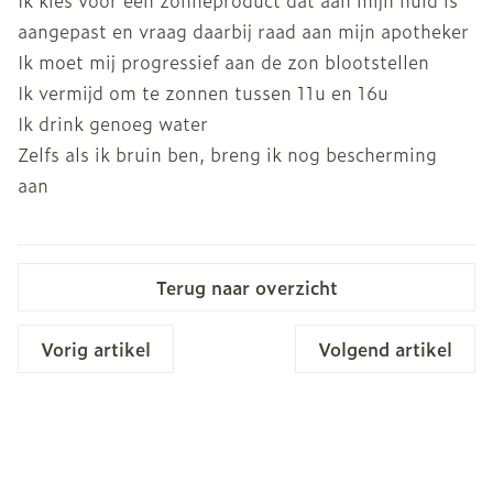
Ik kies voor een zonneproduct dat aan mijn huid is
aangepast en vraag daarbij raad aan mijn apotheker
Ik moet mij progressief aan de zon blootstellen
Ik vermijd om te zonnen tussen 11u en 16u
Ik drink genoeg water
Zelfs als ik bruin ben, breng ik nog bescherming
aan
Terug naar overzicht
Vorig artikel
Volgend artikel