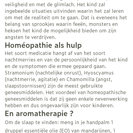
veiligheid en met de glimlach. Het kind zal
ingebeelde situaties uitvinden waarin het zal leren
om met de realiteit om te gaan. Dat is eveneens het
belang van sprookjes waarin feeën, monsters en
heksen het kind de mogelijkheid bieden om zijn
angsten te verdrijven.
Homéopathie als hulp
Het soort medicatie hangt af van het soort
nachtmerries en van de persoonlijkheid van het kind
en de symptomen die ermee gepaard gaan.
Stramonium (nachtelijke onrust), Hyoscyamus
(nachtmerrie, agitatie) en Chamomilla (angst,
slaapstoornissen) zijn de meest gebruikte
geneesmiddelen. Het voordeel van homeopathische
geneesmiddelen is dat zij geen enkele nevenwerking
hebben en dus ongevaarlijk zijn voor kinderen.
En aromatherapie ?
Om de slaap te vinden: meng in je handpalm 1
druppel essentiële olie (EO) van mandarijnen, 1