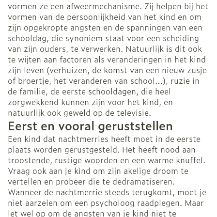
vormen ze een afweermechanisme. Zij helpen bij het
vormen van de persoonlijkheid van het kind en om
zijn opgekropte angsten en de spanningen van een
schooldag, die synoniem staat voor een scheiding
van zijn ouders, te verwerken. Natuurlijk is dit ook
te wijten aan factoren als veranderingen in het kind
zijn leven (verhuizen, de komst van een nieuw zusje
of broertje, het veranderen van school…), ruzie in
de familie, de eerste schooldagen, die heel
zorgwekkend kunnen zijn voor het kind, en
natuurlijk ook geweld op de televisie.
Eerst en vooral geruststellen
Een kind dat nachtmerries heeft moet in de eerste
plaats worden gerustgesteld. Het heeft nood aan
troostende, rustige woorden en een warme knuffel.
Vraag ook aan je kind om zijn akelige droom te
vertellen en probeer die te dedramatiseren.
Wanneer de nachtmerrie steeds terugkomt, moet je
niet aarzelen om een psycholoog raadplegen. Maar
let wel op om de angsten van je kind niet te