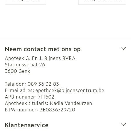
Neem contact met ons op
Apoteek G. En J. Bijnens BVBA
Stationsstraat 26
3600
Genk
Telefoon:
089 36 32 83
E-mailadres:
apotheek@
bijnenscentrum.be
APB nummer:
711602
Apotheek titularis:
Nadia Vandeurzen
BTW nummer:
BE0836729720
Klantenservice