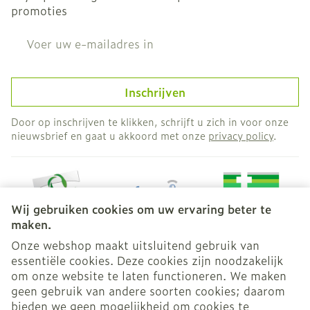
promoties
E-mail adres
Inschrijven
Door op inschrijven te klikken, schrijft u zich in voor onze
nieuwsbrief en gaat u akkoord met onze
privacy policy
.
Wij gebruiken cookies om uw ervaring beter te
maken.
Onze webshop maakt uitsluitend gebruik van
essentiële cookies. Deze cookies zijn noodzakelijk
Juridische links
om onze website te laten functioneren. We maken
geen gebruik van andere soorten cookies; daarom
bieden we geen mogelijkheid om cookies te