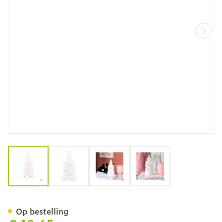
View larger image
View larger image
View larger image
View larger image
Tinge Moms Intieme Wasc
Op bestelling