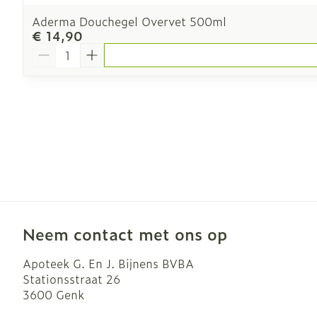
Aderma Douchegel Overvet 500ml
€ 14,90
Aantal
Neem contact met ons op
Apoteek G. En J. Bijnens BVBA
Stationsstraat 26
3600
Genk