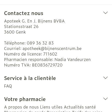
Contactez nous
Apoteek G. En J. Bijnens BVBA
Stationsstraat 26
3600
Genk
Téléphone:
089 36 32 83
Courriel:
apotheek@
bijnenscentrum.be
Numéro de licence:
711602
Pharmacien responsable:
Nadia Vandeurzen
Numéro TVA:
BE0836729720
Service à la clientèle
FAQ
Votre pharmacie
A propos de nous
Liens utiles
Actualités santé