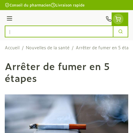
Aller au contenu
Conseil du pharmacien
Livraison rapide
Menu
Cherc
Rechercher
Accueil
/
Nouvelles de la santé
/
Arrêter de fumer en 5 étap
Arrêter de fumer en 5
étapes