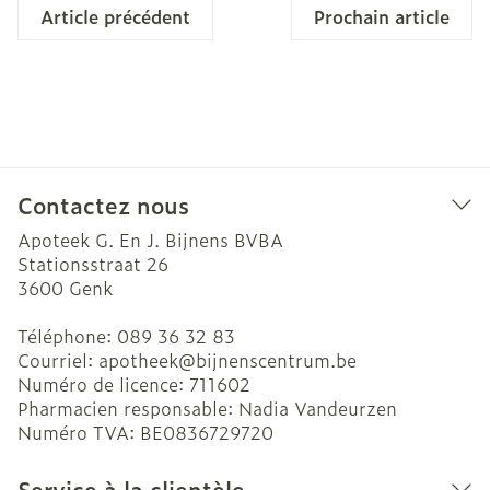
Article précédent
Prochain article
Contactez nous
Apoteek G. En J. Bijnens BVBA
Stationsstraat 26
3600
Genk
Téléphone:
089 36 32 83
Courriel:
apotheek@
bijnenscentrum.be
Numéro de licence:
711602
Pharmacien responsable:
Nadia Vandeurzen
Numéro TVA:
BE0836729720
Service à la clientèle