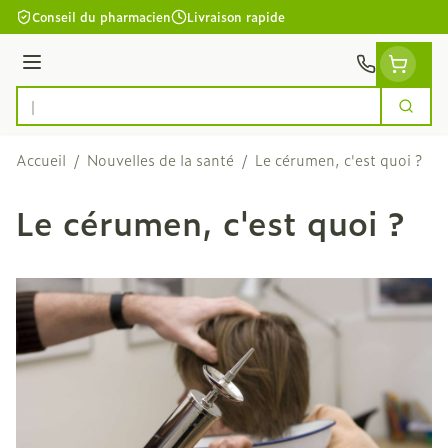
Aller au contenu
Conseil du pharmacien
Livraison rapide
Menu
Cherc
Rechercher
Accueil
/
Nouvelles de la santé
/
Le cérumen, c'est quoi ?
Le cérumen, c'est quoi ?