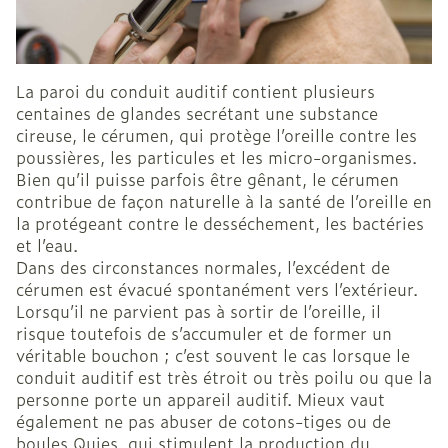
La paroi du conduit auditif contient plusieurs
centaines de glandes secrétant une substance
cireuse, le cérumen, qui protège l’oreille contre les
poussières, les particules et les micro-organismes.
Bien qu’il puisse parfois être gênant, le cérumen
contribue de façon naturelle à la santé de l’oreille en
la protégeant contre le desséchement, les bactéries
et l’eau.
Dans des circonstances normales, l’excédent de
cérumen est évacué spontanément vers l’extérieur.
Lorsqu’il ne parvient pas à sortir de l’oreille, il
risque toutefois de s’accumuler et de former un
véritable bouchon ; c’est souvent le cas lorsque le
conduit auditif est très étroit ou très poilu ou que la
personne porte un appareil auditif. Mieux vaut
également ne pas abuser de cotons-tiges ou de
boules Quies, qui stimulent la production du