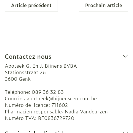
Article précédent
Prochain article
Contactez nous
Apoteek G. En J. Bijnens BVBA
Stationsstraat 26
3600
Genk
Téléphone:
089 36 32 83
Courriel:
apotheek@
bijnenscentrum.be
Numéro de licence:
711602
Pharmacien responsable:
Nadia Vandeurzen
Numéro TVA:
BE0836729720