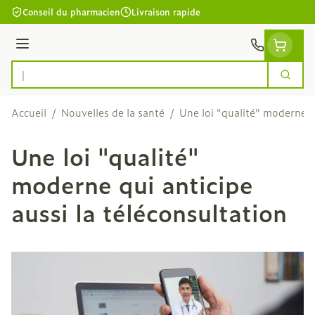
Aller au contenu
Conseil du pharmacien
Livraison rapide
Menu
Cherc
Rechercher
Accueil
/
Nouvelles de la santé
/
Une loi "qualité" moderne qu
Une loi "qualité"
moderne qui anticipe
aussi la téléconsultation