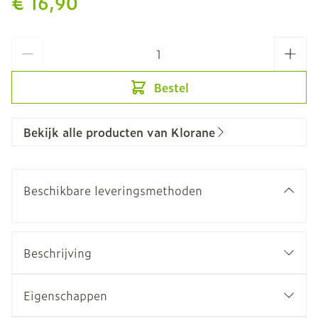
€ 16,90
Aantal
Bestel
Bekijk alle producten van Klorane
Beschikbare leveringsmethoden
Beschrijving
Eigenschappen
Ontwart: smelten, maakt de haarvezel strak en