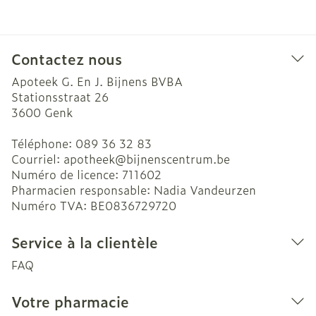
Contactez nous
Apoteek G. En J. Bijnens BVBA
Stationsstraat 26
3600
Genk
Téléphone:
089 36 32 83
Courriel:
apotheek@
bijnenscentrum.be
Numéro de licence:
711602
Pharmacien responsable:
Nadia Vandeurzen
Numéro TVA:
BE0836729720
Service à la clientèle
FAQ
Votre pharmacie