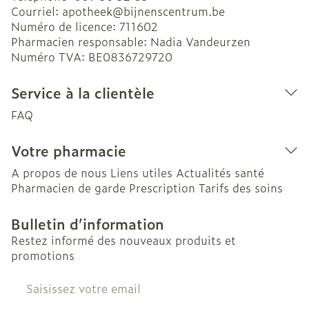
Courriel:
apotheek@
bijnenscentrum.be
Numéro de licence:
711602
Pharmacien responsable:
Nadia Vandeurzen
Numéro TVA:
BE0836729720
Service à la clientèle
FAQ
Votre pharmacie
A propos de nous
Liens utiles
Actualités santé
Pharmacien de garde
Prescription
Tarifs des soins
Bulletin d’information
Restez informé des nouveaux produits et
promotions
Adresse mail