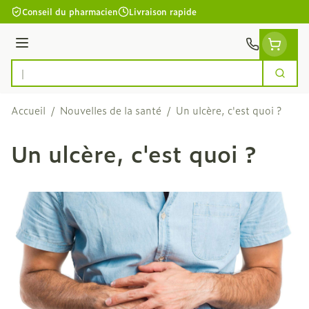
Aller au contenu
Conseil du pharmacien
Livraison rapide
Menu
Cherc
Rechercher
Accueil
/
Nouvelles de la santé
/
Un ulcère, c'est quoi ?
Un ulcère, c'est quoi ?