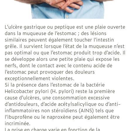
L’ulcère gastrique ou peptique est une plaie ouverte
dans la muqueuse de l’estomac ; des lésions
similaires peuvent également toucher l’intestin
grêle. Il survient lorsque l’état de la muqueuse n’est
pas optimal ou que l’estomac produit trop d’acide. Il
se développe alors une petite plaie qui expose les
nerfs, dont le contact avec le contenu acide de
l’estomac peut provoquer des douleurs
exceptionnellement violentes.
Si la présence dans l’estomac de la bactérie
Helicobacter pylori (H. pylori) reste la première
cause d’ulcères, une consommation excessive
d’antidouleurs, d’acide acétylsalicylique ou d’anti-
inflammatoires non stéroïdiens (AINS) tels que
l’ibuprofène ou le naproxène peut également être
incriminée.
La prise en charge varie en fonction de la