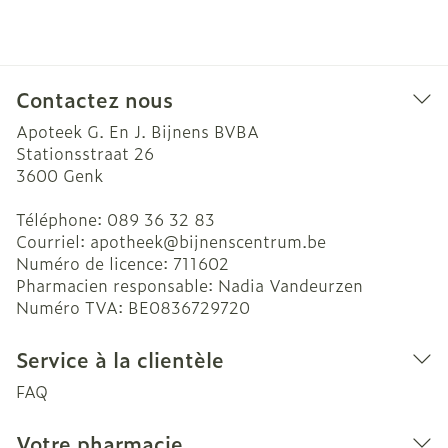
Contactez nous
Apoteek G. En J. Bijnens BVBA
Stationsstraat 26
3600
Genk
Téléphone:
089 36 32 83
Courriel:
apotheek@
bijnenscentrum.be
Numéro de licence:
711602
Pharmacien responsable:
Nadia Vandeurzen
Numéro TVA:
BE0836729720
Service à la clientèle
FAQ
Votre pharmacie