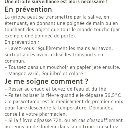
Une étroite surveillance est alors nécessaire !
En prévention
La grippe peut se transmettre par la salive, en
éternuant, en donnant une poignée de main ou en
touchant des objets que tout le monde touche (par
exemple une poignée de porte).
En prévention :
- Lavez-vous régulièrement les mains au savon,
surtout après avoir utilisé les transports en
commun.
- Toussez dans un mouchoir en papier jeté ensuite.
- Mangez varié, équilibré et coloré !
Je me soigne comment ?
- Rester au chaud et buvez de l’eau et du thé
- Faites baisser la fièvre quand elle dépasse 38,5°C
: le paracétamol est le médicament de premier choix
pour faire descendre la température. Demandez
conseil à votre pharmacien.
- Si la fièvre dépasse 72h, ou en cas d’essoufflement
au repos ou de douleur dans la poitrine, consultez