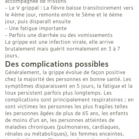
accompagnée de frissons
- Le V grippal : La fièvre baisse transitoirement vers
le 4ème jour, remonte entre le 5ème et le 6ème
jour, puis disparaît ensuite
- Une fatigue importante
- Parfois une diarrhée ou des vomissements
La grippe est une infection virale, elle arrive
brutalement mais guérit normalement en 3 à 7
jours.
Des complications possibles
Généralement, la grippe évolue de façon positive
chez la majorité des personnes en bonne santé. Les
symptômes disparaissent en 5 jours, la fatigue et la
toux persistent parfois plus longtemps. Les
complications sont principalement respiratoires ; en
sont victimes les personnes les plus fragiles telles
les personnes âgées de plus de 65 ans, les enfants
de moins d’un an, les personnes atteintes de
maladies chroniques (pulmonaires, cardiaques,
rénales ou métaboliques), les femmes enceintes.