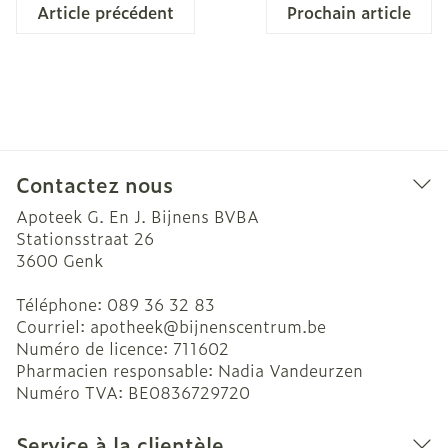
Article précédent
Prochain article
Contactez nous
Apoteek G. En J. Bijnens BVBA
Stationsstraat 26
3600
Genk
Téléphone:
089 36 32 83
Courriel:
apotheek@
bijnenscentrum.be
Numéro de licence:
711602
Pharmacien responsable:
Nadia Vandeurzen
Numéro TVA:
BE0836729720
Service à la clientèle