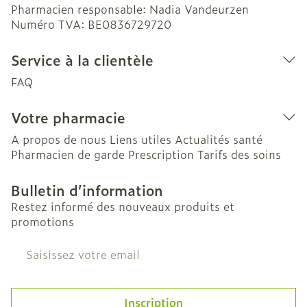
Pharmacien responsable:
Nadia Vandeurzen
Numéro TVA:
BE0836729720
Service à la clientèle
FAQ
Votre pharmacie
A propos de nous
Liens utiles
Actualités santé
Pharmacien de garde
Prescription
Tarifs des soins
Bulletin d’information
Restez informé des nouveaux produits et
promotions
Adresse mail
Inscription