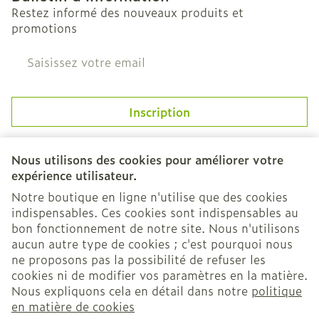
Restez informé des nouveaux produits et
promotions
Adresse mail
Inscription
En cliquant sur s'abonner, vous vous abonnez à notre
newsletter et acceptez notre
politique de confidentialité
.
Nous utilisons des cookies pour améliorer votre
expérience utilisateur.
Notre boutique en ligne n'utilise que des cookies
indispensables. Ces cookies sont indispensables au
bon fonctionnement de notre site. Nous n'utilisons
aucun autre type de cookies ; c'est pourquoi nous
ne proposons pas la possibilité de refuser les
cookies ni de modifier vos paramètres en la matière.
Nous expliquons cela en détail dans notre
politique
Liens légaux
en matière de cookies