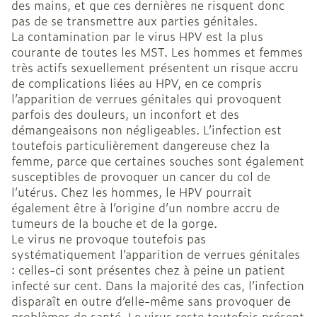
des mains, et que ces dernières ne risquent donc
pas de se transmettre aux parties génitales.
La contamination par le virus HPV est la plus
courante de toutes les MST. Les hommes et femmes
très actifs sexuellement présentent un risque accru
de complications liées au HPV, en ce compris
l’apparition de verrues génitales qui provoquent
parfois des douleurs, un inconfort et des
démangeaisons non négligeables. L’infection est
toutefois particulièrement dangereuse chez la
femme, parce que certaines souches sont également
susceptibles de provoquer un cancer du col de
l’utérus. Chez les hommes, le HPV pourrait
également être à l’origine d’un nombre accru de
tumeurs de la bouche et de la gorge.
Le virus ne provoque toutefois pas
systématiquement l’apparition de verrues génitales
: celles-ci sont présentes chez à peine un patient
infecté sur cent. Dans la majorité des cas, l’infection
disparaît en outre d’elle-même sans provoquer de
problèmes de santé. Le virus reste toutefois présent