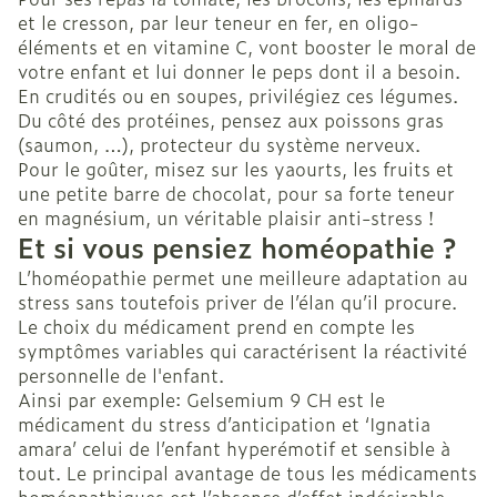
et le cresson, par leur teneur en fer, en oligo-
éléments et en vitamine C, vont booster le moral de
votre enfant et lui donner le peps dont il a besoin.
En crudités ou en soupes, privilégiez ces légumes.
Du côté des protéines, pensez aux poissons gras
(saumon, …), protecteur du système nerveux.
Pour le goûter, misez sur les yaourts, les fruits et
une petite barre de chocolat, pour sa forte teneur
en magnésium, un véritable plaisir anti-stress !
Et si vous pensiez homéopathie ?
L’homéopathie permet une meilleure adaptation au
stress sans toutefois priver de l’élan qu’il procure.
Le choix du médicament prend en compte les
symptômes variables qui caractérisent la réactivité
personnelle de l'enfant.
Ainsi par exemple: Gelsemium 9 CH est le
médicament du stress d’anticipation et ‘Ignatia
amara’ celui de l’enfant hyperémotif et sensible à
tout. Le principal avantage de tous les médicaments