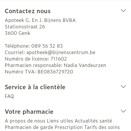
Contactez nous
Apoteek G. En J. Bijnens BVBA
Stationsstraat 26
3600
Genk
Téléphone:
089 36 32 83
Courriel:
apotheek@
bijnenscentrum.be
Numéro de licence:
711602
Pharmacien responsable:
Nadia Vandeurzen
Numéro TVA:
BE0836729720
Service à la clientèle
FAQ
Votre pharmacie
A propos de nous
Liens utiles
Actualités santé
Pharmacien de garde
Prescription
Tarifs des soins