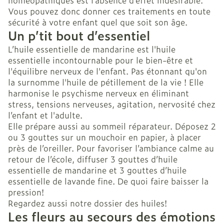
homéopathiques est l’absence d’effet indésirable.
Vous pouvez donc donner ces traitements en toute
sécurité à votre enfant quel que soit son âge.
Un p’tit bout d’essentiel
L’huile essentielle de mandarine est l'huile
essentielle incontournable pour le bien-être et
l'équilibre nerveux de l'enfant. Pas étonnant qu'on
la surnomme l'huile de pétillement de la vie ! Elle
harmonise le psychisme nerveux en éliminant
stress, tensions nerveuses, agitation, nervosité chez
l’enfant et l'adulte.
Elle prépare aussi au sommeil réparateur. Déposez 2
ou 3 gouttes sur un mouchoir en papier, à placer
près de l’oreiller. Pour favoriser l’ambiance calme au
retour de l’école, diffuser 3 gouttes d’huile
essentielle de mandarine et 3 gouttes d’huile
essentielle de lavande fine. De quoi faire baisser la
pression!
Regardez aussi notre dossier des huiles!
Les fleurs au secours des émotions