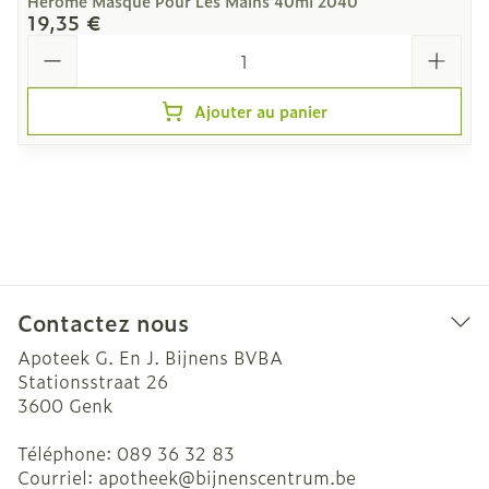
Herome Masque Pour Les Mains 40ml 2040
19,35 €
Quantité
Ajouter au panier
Contactez nous
Apoteek G. En J. Bijnens BVBA
Stationsstraat 26
3600
Genk
Téléphone:
089 36 32 83
Courriel:
apotheek@
bijnenscentrum.be