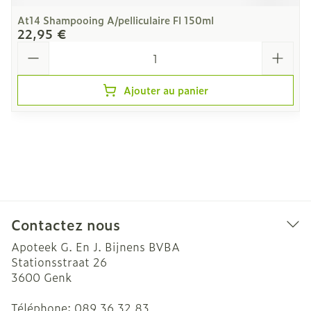
At14 Shampooing A/pelliculaire Fl 150ml
22,95 €
Quantité
Ajouter au panier
Contactez nous
Apoteek G. En J. Bijnens BVBA
Stationsstraat 26
3600
Genk
Téléphone:
089 36 32 83