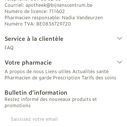
Courriel:
apotheek@
bijnenscentrum.be
Numéro de licence:
711602
Pharmacien responsable:
Nadia Vandeurzen
Numéro TVA:
BE0836729720
Service à la clientèle
FAQ
Votre pharmacie
A propos de nous
Liens utiles
Actualités santé
Pharmacien de garde
Prescription
Tarifs des soins
Bulletin d’information
Restez informé des nouveaux produits et
promotions
Adresse mail